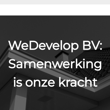
WeDevelop BV:
Samenwerking
is onze kracht