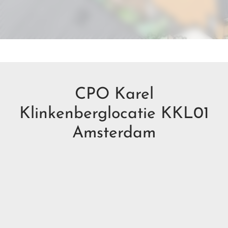
CPO Karel
Klinkenberglocatie KKL01
Amsterdam