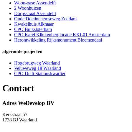
Woon-oase Assendelft
2 Woonhuizen
Dorpsstraat Assendelft
Oude Doetinchemseweg Zeddam
Kwakelhuis Alkmaar
CPO Buiksloterham
CPO Karel Klinkenberglocatie KKL01 Amsterdam
Herontwikkeling Rijksmonument Bloemendaal
afgeronde projecten
Hogebrugweg Waarland
Veluweweg 18 Waarland
CPO Delft Stationskwartier
Contact
Adres WeDevelop BV
Kerkstraat 57
1738 BJ Waarland