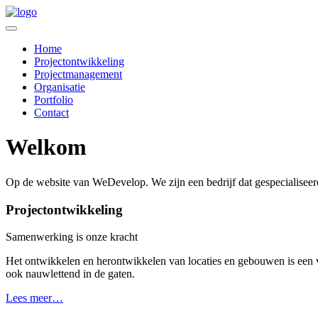
Home
Projectontwikkeling
Projectmanagement
Organisatie
Portfolio
Contact
Welkom
Op de website van WeDevelop. We zijn een bedrijf dat gespecialiseerd 
Projectontwikkeling
Samenwerking is onze kracht
Het ontwikkelen en herontwikkelen van locaties en gebouwen is een v
ook nauwlettend in de gaten.
Lees meer…