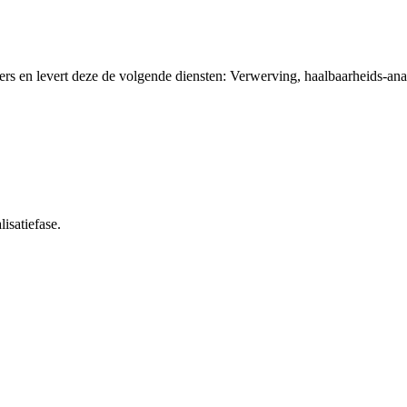
ers en levert deze de volgende diensten: Verwerving, haalbaarheids-a
isatiefase.