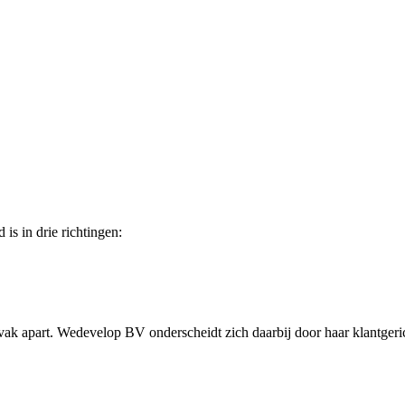
is in drie richtingen:
ak apart. Wedevelop BV onderscheidt zich daarbij door haar klantgeri