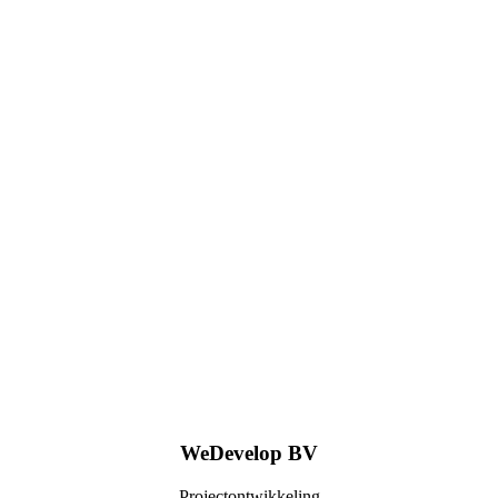
WeDevelop BV
Projectontwikkeling