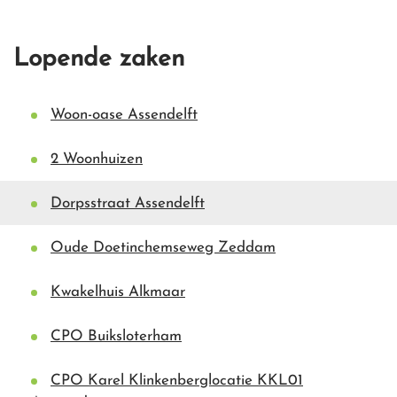
Lopende zaken
Woon-oase Assendelft
2 Woonhuizen
Dorpsstraat Assendelft
Oude Doetinchemseweg Zeddam
Kwakelhuis Alkmaar
CPO Buiksloterham
CPO Karel Klinkenberglocatie KKL01