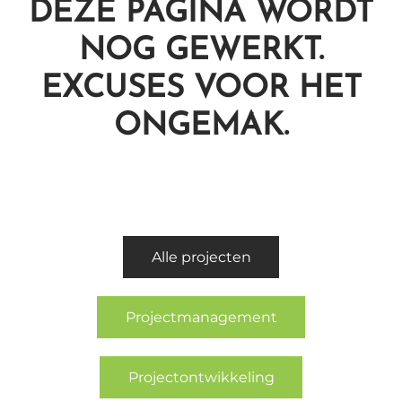
DEZE PAGINA WORDT
NOG GEWERKT.
EXCUSES VOOR HET
ONGEMAK.
Alle projecten
Projectmanagement
Projectontwikkeling