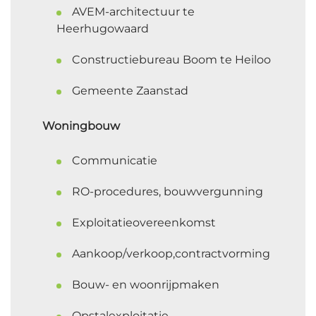
AVEM-architectuur te
Heerhugowaard
Constructiebureau Boom te Heiloo
Gemeente Zaanstad
Woningbouw
Communicatie
RO-procedures, bouwvergunning
Exploitatieovereenkomst
Aankoop/verkoop,contractvorming
Bouw- en woonrijpmaken
Opstalexploitatie