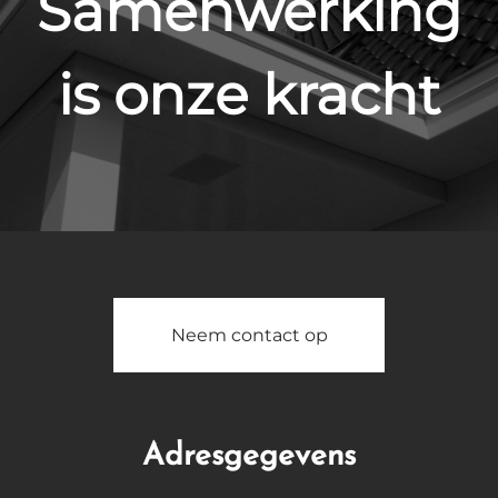
Samenwerking
is onze kracht
Neem contact op
Adresgegevens