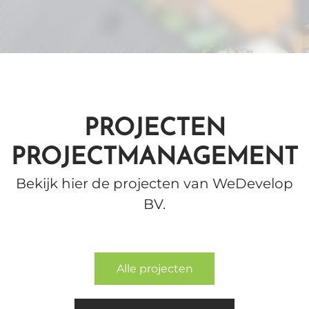
PROJECTEN
PROJECTMANAGEMENT
Bekijk hier de projecten van WeDevelop
BV.
Alle projecten