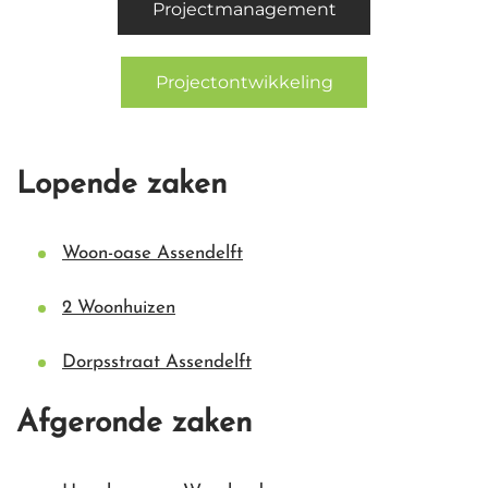
Projectmanagement
Projectontwikkeling
Lopende zaken
Woon-oase Assendelft
2 Woonhuizen
Dorpsstraat Assendelft
Afgeronde zaken