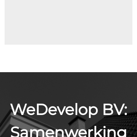
WeDevelop BV:
Samenwerking