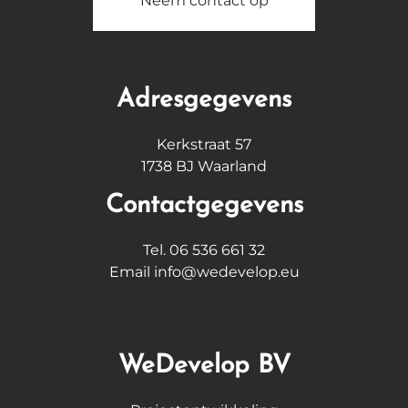
Neem contact op
Adresgegevens
Kerkstraat 57
1738 BJ Waarland
Contactgegevens
Tel. 06 536 661 32
Email info@wedevelop.eu
WeDevelop BV