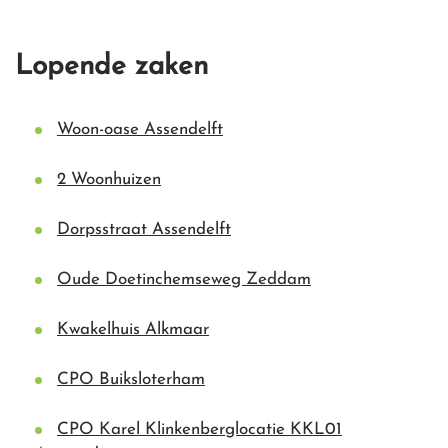
Lopende zaken
Woon-oase Assendelft
2 Woonhuizen
Dorpsstraat Assendelft
Oude Doetinchemseweg Zeddam
Kwakelhuis Alkmaar
CPO Buiksloterham
CPO Karel Klinkenberglocatie KKL01