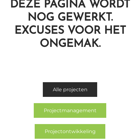
DEZE PAGINA WORDT
NOG GEWERKT.
EXCUSES VOOR HET
ONGEMAK.
Alle projecten
Projectmanagement
Projectontwikkeling